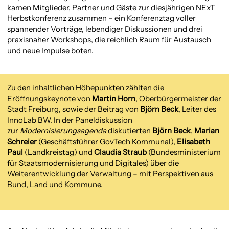
kamen Mitglieder, Partner und Gäste zur diesjährigen NExT
Herbstkonferenz zusammen – ein Konferenztag voller
spannender Vorträge, lebendiger Diskussionen und drei
praxisnaher Workshops, die reichlich Raum für Austausch
und neue Impulse boten.
Zu den inhaltlichen Höhepunkten zählten die
Eröffnungskeynote von
Martin Horn
, Oberbürgermeister der
Stadt Freiburg, sowie der Beitrag von
Björn Beck
, Leiter des
InnoLab BW. In der Paneldiskussion
zur
Modernisierungsagenda
diskutierten
Björn Beck
,
Marian
Schreier
(Geschäftsführer GovTech Kommunal),
Elisabeth
Paul
(Landkreistag) und
Claudia Straub
(Bundesministerium
für Staatsmodernisierung und Digitales) über die
Weiterentwicklung der Verwaltung – mit Perspektiven aus
Bund, Land und Kommune.