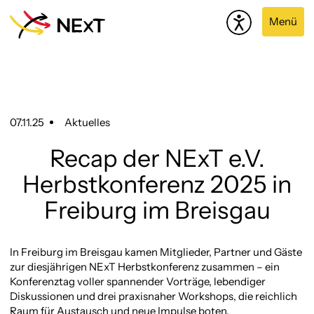
Menü
07.11.25
Aktuelles
Recap der NExT e.V.
Herbstkonferenz 2025 in
Freiburg im Breisgau
In Freiburg im Breisgau kamen Mitglieder, Partner und Gäste
zur diesjährigen NExT Herbstkonferenz zusammen – ein
Konferenztag voller spannender Vorträge, lebendiger
Diskussionen und drei praxisnaher Workshops, die reichlich
Raum für Austausch und neue Impulse boten.