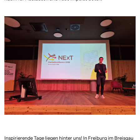
Inspirierende Tage liegen hinter uns! In Freiburg im Breisgau