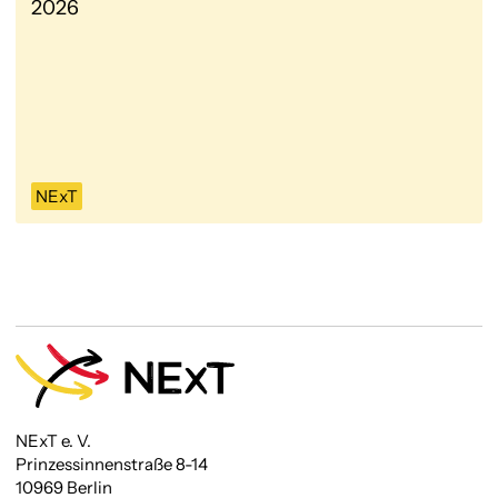
2026
NExT
NExT e. V.
Prinzessinnenstraße 8-14
10969 Berlin