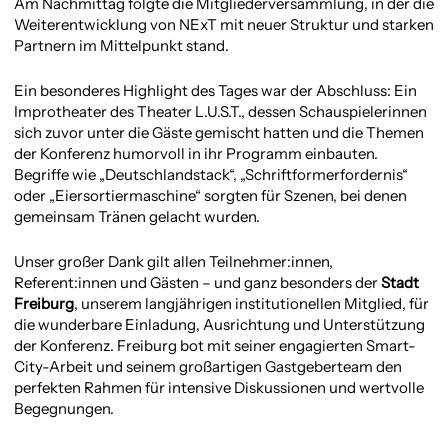
Am Nachmittag folgte die Mitgliederversammlung, in der die
Weiterentwicklung von NExT mit neuer Struktur und starken
Partnern im Mittelpunkt stand.
Ein besonderes Highlight des Tages war der Abschluss: Ein
Improtheater des Theater L.U.S.T., dessen Schauspielerinnen
sich zuvor unter die Gäste gemischt hatten und die Themen
der Konferenz humorvoll in ihr Programm einbauten.
Begriffe wie „Deutschlandstack“, „Schriftformerfordernis“
oder „Eiersortiermaschine“ sorgten für Szenen, bei denen
gemeinsam Tränen gelacht wurden.
Unser großer Dank gilt allen Teilnehmer:innen,
Referent:innen und Gästen – und ganz besonders der
Stadt
Freiburg
, unserem langjährigen institutionellen Mitglied, für
die wunderbare Einladung, Ausrichtung und Unterstützung
der Konferenz. Freiburg bot mit seiner engagierten Smart-
City-Arbeit und seinem großartigen Gastgeberteam den
perfekten Rahmen für intensive Diskussionen und wertvolle
Begegnungen.