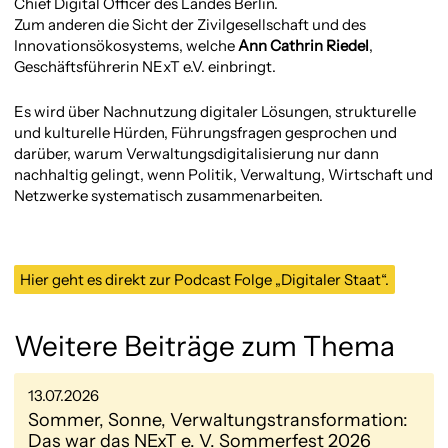
Chief Digital Officer des Landes Berlin.
Zum anderen die Sicht der Zivilgesellschaft und des
Innovationsökosystems, welche
Ann Cathrin Riedel
,
Geschäftsführerin NExT e.V. einbringt.
Es wird über Nachnutzung digitaler Lösungen, strukturelle
und kulturelle Hürden, Führungsfragen gesprochen und
darüber, warum Verwaltungsdigitalisierung nur dann
nachhaltig gelingt, wenn Politik, Verwaltung, Wirtschaft und
Netzwerke systematisch zusammenarbeiten.
Hier geht es direkt zur Podcast Folge „Digitaler Staat“.
Weitere Beiträge zum Thema
13.07.2026
Sommer, Sonne, Verwaltungstransformation:
Das war das NExT e. V. Sommerfest 2026