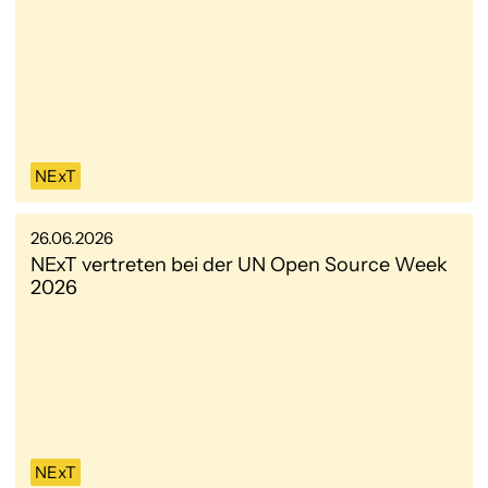
NExT
26.06.2026
NExT vertreten bei der UN Open Source Week
2026
NExT