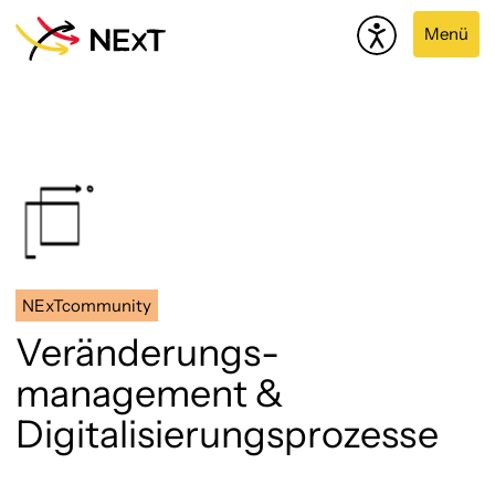
Menü
NExTcommunity
Veränderungs­
management &
Digitalisierungsprozesse