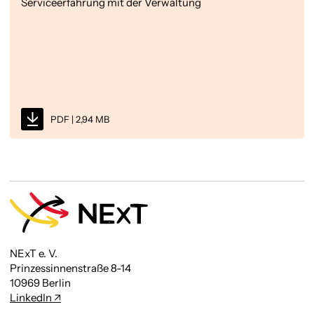
Serviceerfahrung mit der Verwaltung
PDF | 2,94 MB
NExT e. V.
Prinzessinnenstraße 8-14
10969 Berlin
LinkedIn