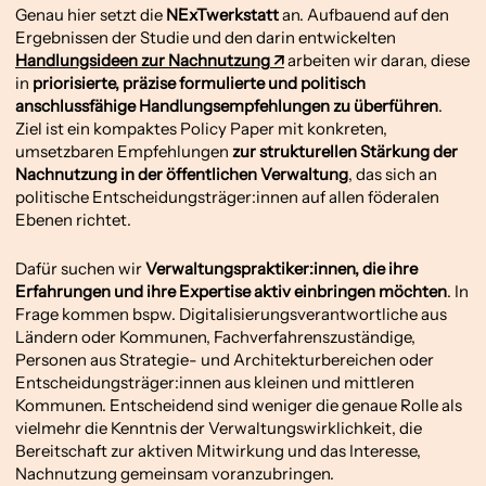
Genau hier setzt die
NExTwerkstatt
an. Aufbauend auf den
Ergebnissen der Studie und den darin entwickelten
Handlungsideen zur Nachnutzung
arbeiten wir daran, diese
in
priorisierte, präzise formulierte und politisch
anschlussfähige Handlungsempfehlungen zu überführen
.
Ziel ist ein kompaktes Policy Paper mit konkreten,
umsetzbaren Empfehlungen
zur strukturellen Stärkung der
Nachnutzung in der öffentlichen Verwaltung
, das sich an
politische Entscheidungsträger:innen auf allen föderalen
Ebenen richtet.
Dafür suchen wir
Verwaltungspraktiker:innen, die ihre
Erfahrungen und ihre Expertise aktiv einbringen möchten
. In
Frage kommen bspw. Digitalisierungsverantwortliche aus
Ländern oder Kommunen, Fachverfahrenszuständige,
Personen aus Strategie- und Architekturbereichen oder
Entscheidungsträger:innen aus kleinen und mittleren
Kommunen. Entscheidend sind weniger die genaue Rolle als
vielmehr die Kenntnis der Verwaltungswirklichkeit, die
Bereitschaft zur aktiven Mitwirkung und das Interesse,
Nachnutzung gemeinsam voranzubringen.