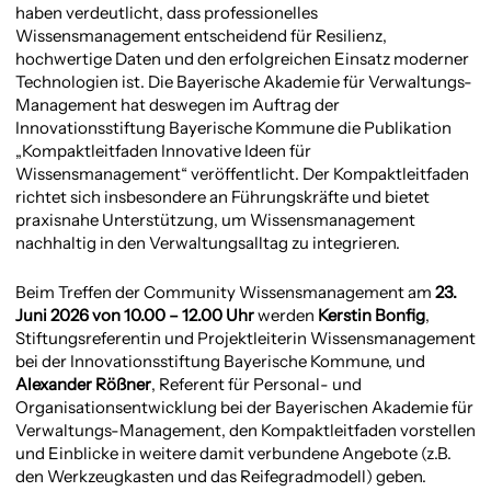
haben verdeutlicht, dass professionelles
Wissensmanagement entscheidend für Resilienz,
hochwertige Daten und den erfolgreichen Einsatz moderner
Technologien ist. Die Bayerische Akademie für Verwaltungs-
Management hat deswegen im Auftrag der
Innovationsstiftung Bayerische Kommune die Publikation
„Kompaktleitfaden Innovative Ideen für
Wissensmanagement“ veröffentlicht. Der Kompaktleitfaden
richtet sich insbesondere an Führungskräfte und bietet
praxisnahe Unterstützung, um Wissensmanagement
nachhaltig in den Verwaltungsalltag zu integrieren.
Beim Treffen der Community Wissensmanagement am
23.
Juni 2026 von 10.00 – 12.00 Uhr
werden
Kerstin Bonfig
,
Stiftungsreferentin und Projektleiterin Wissensmanagement
bei der Innovationsstiftung Bayerische Kommune, und
Alexander Rößner
, Referent für Personal- und
Organisationsentwicklung bei der Bayerischen Akademie für
Verwaltungs-Management, den Kompaktleitfaden vorstellen
und Einblicke in weitere damit verbundene Angebote (z.B.
den Werkzeugkasten und das Reifegradmodell) geben.