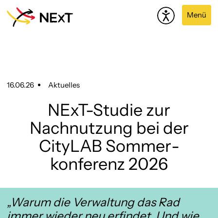
Menü
16.06.26
Aktuelles
NExT-Studie zur
Nachnutzung bei der
CityLAB Sommer­
konferenz 2026
„Warum die Verwaltung das Rad
immer wieder neu erfindet. Und wie