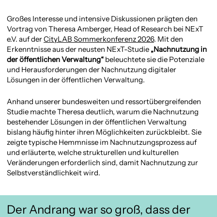
Großes Interesse und intensive Diskussionen prägten den
Vortrag von Theresa Amberger, Head of Research bei NExT
e.V. auf der
CityLAB Sommerkonferenz 2026
. Mit den
Erkenntnisse aus der neusten NExT-Studie
„Nachnutzung in
der öffentlichen Verwaltung“
beleuchtete sie die Potenziale
und Herausforderungen der Nachnutzung digitaler
Lösungen in der öffentlichen Verwaltung.
Anhand unserer bundesweiten und ressortübergreifenden
Studie machte Theresa deutlich, warum die Nachnutzung
bestehender Lösungen in der öffentlichen Verwaltung
bislang häufig hinter ihren Möglichkeiten zurückbleibt. Sie
zeigte typische Hemmnisse im Nachnutzungsprozess auf
und erläuterte, welche strukturellen und kulturellen
Veränderungen erforderlich sind, damit Nachnutzung zur
Selbstverständlichkeit wird.
Der Andrang war so groß, dass der